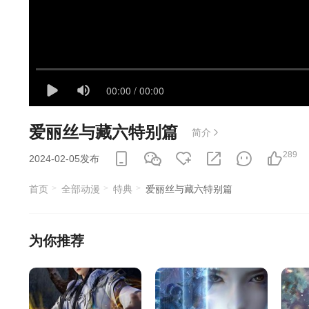
爱丽丝与藏六特别篇
简介
289
2024-02-05发布
首页
全部动漫
特典
爱丽丝与藏六特别篇
为你推荐