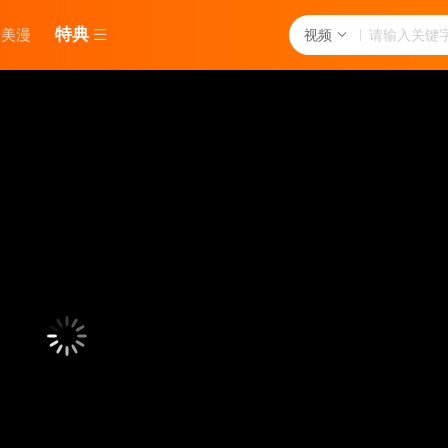
特典
美漫
视频
当前资源来