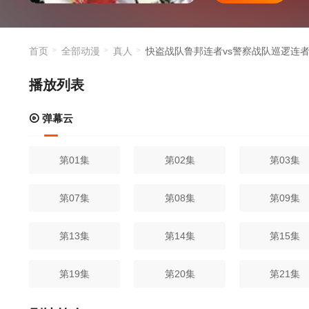
首页
全部动漫
真人
快盗战队鲁邦连者vs警察战队巡逻连
播放列表
弹幕云
第01集
第02集
第03集
第07集
第08集
第09集
第13集
第14集
第15集
第19集
第20集
第21集