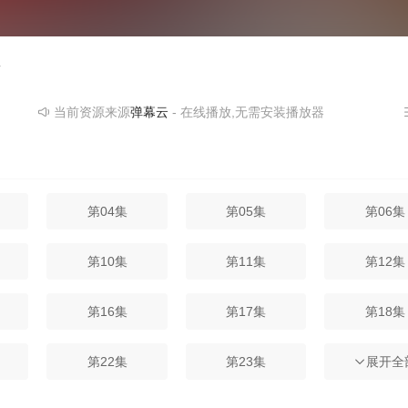
者
当前资源来源
弹幕云
- 在线播放,无需安装播放器
第04集
第05集
第06集
第10集
第11集
第12集
第16集
第17集
第18集
第22集
第23集
第24集
展开全