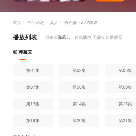
首页
全部动漫
真人
假面骑士ZZZ国语
播放列表
当前资源来源
弹幕云
- 在线播放,无需安装播放器
弹幕云
第01集
第02集
第03集
第07集
第08集
第09集
第13集
第14集
第15集
第19集
第20集
第21集