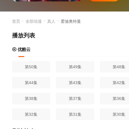
首页
全部动漫
真人
爱迪奥特曼
播放列表
优酷云
第50集
第49集
第48集
第44集
第43集
第42集
第38集
第37集
第36集
第32集
第31集
第30集