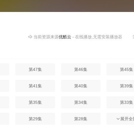
当前资源来源
优酷云
- 在线播放,无需安装播放器
第47集
第46集
第45集
第41集
第40集
第39集
第35集
第34集
第33集
第29集
第28集
第27集
展开全