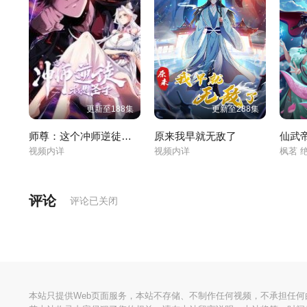
更新至188集
更新至288集
师尊：这个冲师逆徒才不是圣子
原来我早就无敌了
仙武
视频内详
视频内详
枫茗 
评论
评论已关闭
本站只提供Web页面服务，本站不存储、不制作任何视频，不承担任