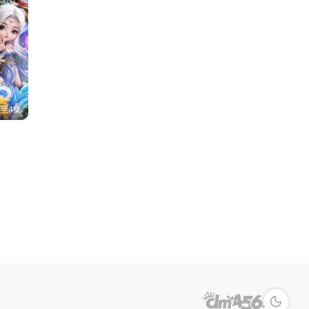
至4集
深色模式