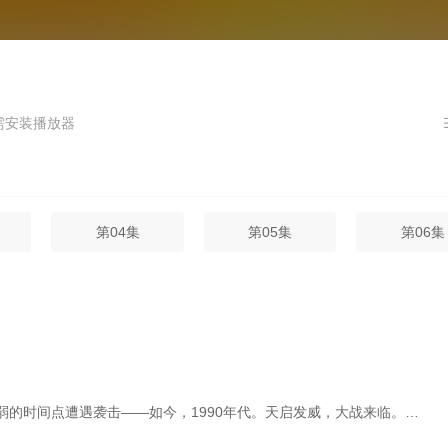
播放器
第04集
第05集
第06集
的时间点遭遇袭击——如今，1990年代。天启发威，大战来临。…