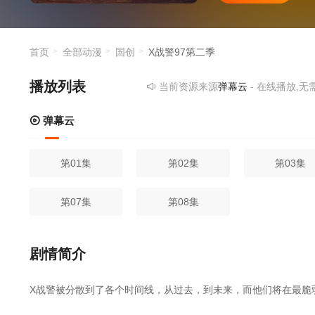
首页
全部动漫
国创
X战警97第二季
播放列表
当前资源来源
弹幕云
- 在线播放,无需安装
弹幕云
第01集
第02集
第03集
第07集
第08集
剧情简介
X战警被分散到了各个时间线，从过去，到未来，而他们将在最脆弱