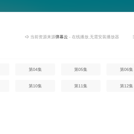
当前资源来源
弹幕云
- 在线播放,无需安装播放器
第04集
第05集
第06集
第10集
第11集
第12集